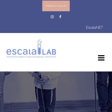
Método Suzuki
EscalaNET