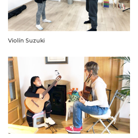
Violín Suzuki