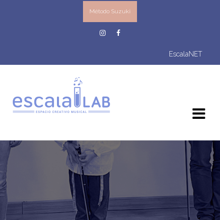
Método Suzuki
EscalaNET