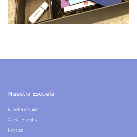
Nuestra Escuela
Nuestra escuela
Oferta educativa
Noticias