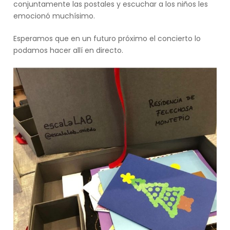
conjuntamente las postales y escuchar a los niños les
emocionó muchísimo.
Esperamos que en un futuro próximo el concierto lo
podamos hacer allí en directo.