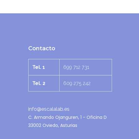
Contacto
Tel. 1
699 712 731
Tel. 2
609 275 242
info@escalalab.es
C. Armando Ojanguren, 1 - Oficina D
33002 Oviedo, Asturias