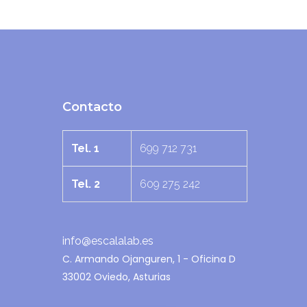
Contacto
Tel. 1
699 712 731
Tel. 2
609 275 242
info@escalalab.es
C. Armando Ojanguren, 1 - Oficina D
33002 Oviedo, Asturias