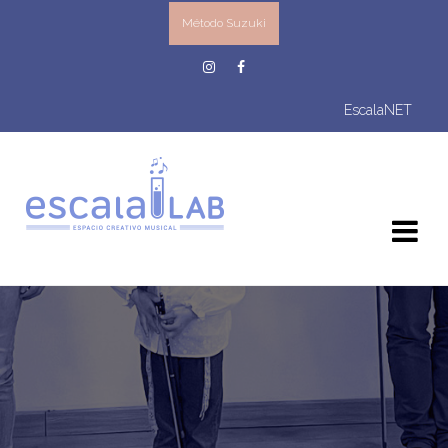
Método Suzuki
EscalaNET