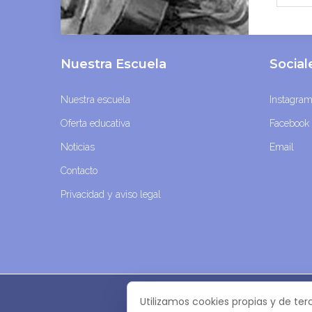
Nuestra Escuela
Socia
Nuestra escuela
Instagra
Oferta educativa
Facebook
Noticias
Email
Contacto
Privacidad y aviso legal
Utilizamos cookies propias y de ter