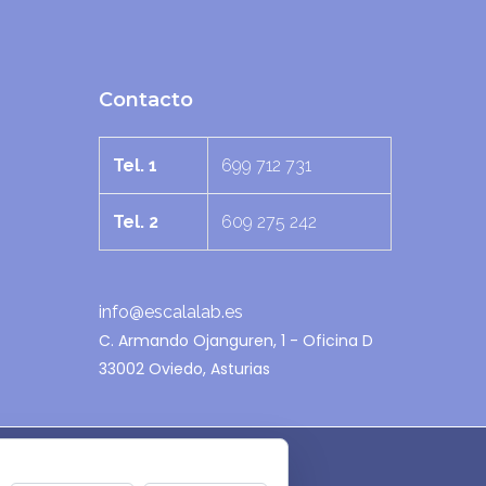
Contacto
Tel. 1
699 712 731
Tel. 2
609 275 242
info@escalalab.es
C. Armando Ojanguren, 1 - Oficina D
33002 Oviedo, Asturias