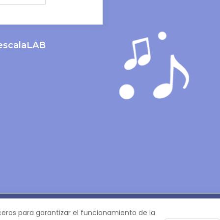
lescalaLAB
m
ceros para garantizar el funcionamiento de la