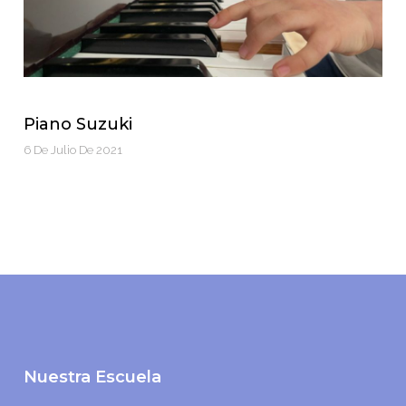
Piano Suzuki
6 De Julio De 2021
Nuestra Escuela