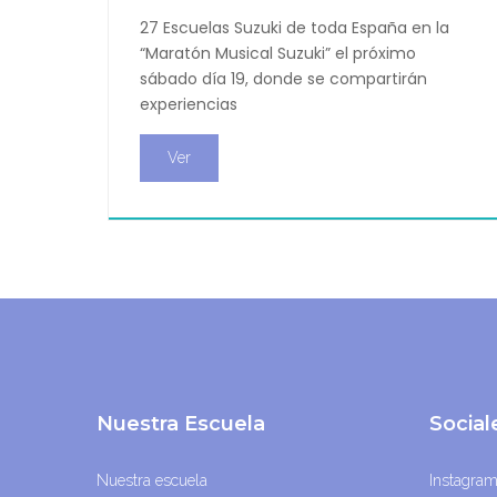
27 Escuelas Suzuki de toda España en la
“Maratón Musical Suzuki” el próximo
sábado día 19, donde se compartirán
experiencias
Ver
Nuestra Escuela
Socia
Nuestra escuela
Instagra