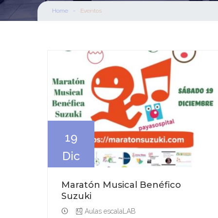
Home
-
Eventos
19
Dic
Maratón Musical Benéfico
Suzuki
Aulas escalaLAB