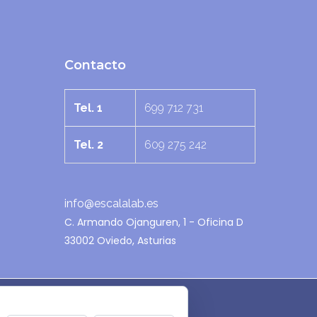
Contacto
Tel. 1
699 712 731
Tel. 2
609 275 242
info@escalalab.es
C. Armando Ojanguren, 1 - Oficina D
33002 Oviedo, Asturias