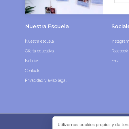
Nuestra Escuela
Socia
Nuestra escuela
Instagra
Oferta educativa
Facebook
Noticias
Email
Contacto
Privacidad y aviso legal
Utilizamos cookies propias y de ter