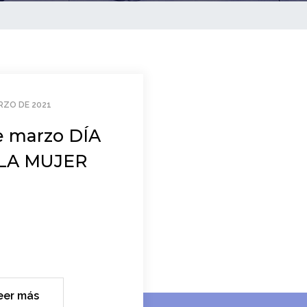
RZO DE 2021
e marzo DÍA
LA MUJER
eer más