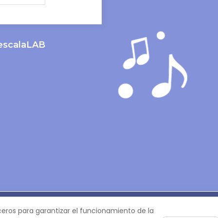
lescalaLAB
m
ceros para garantizar el funcionamiento de la