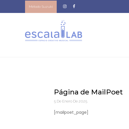
Método Suzuki
Página de MailPoet
5 De Enero De 2025
[mailpoet_page]