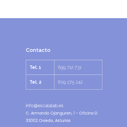
Contacto
Tel. 1
699 712 731
Tel. 2
609 275 242
info@escalalab.es
C. Armando Ojanguren, 1 - Oficina D
33002 Oviedo, Asturias