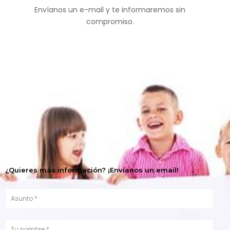
Envíanos un e-mail y te informaremos sin
compromiso.
¿Quieres más información? ¡Envíanos un email!