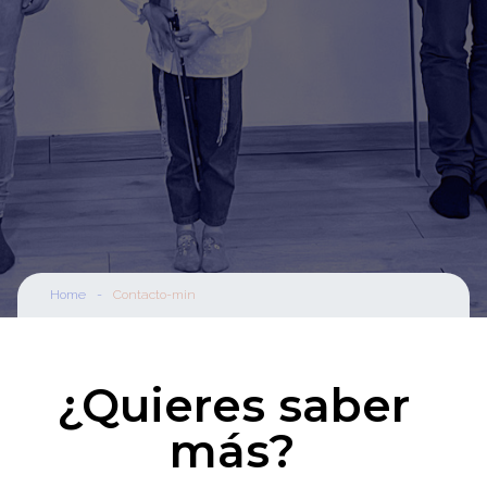
Home
-
Contacto-min
¿Quieres saber
más?